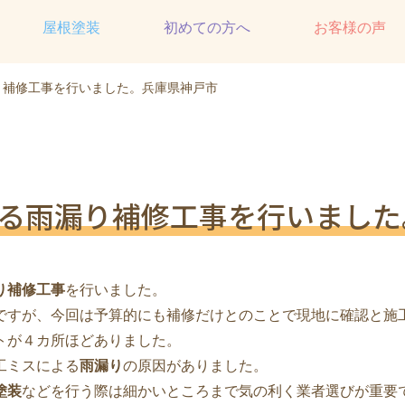
屋根塗装
初めての方へ
お客様の声
り補修工事を行いました。兵庫県神戸市
る雨漏り補修工事を行いました
り補修工事
を行いました。
ですが、今回は予算的にも補修だけとのことで現地に確認と施
トが４カ所ほどありました。
工ミスによる
雨漏り
の原因がありました。
塗装
などを行う際は細かいところまで気の利く業者選びが重要