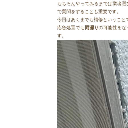
もちろんやってみるまでは業者選
で質問をすることも重要です。
今回はあくまでも補修ということ
応急処置でも
雨漏り
の可能性をな
す。