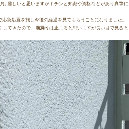
びは難しいと思いますがキチンと知識や資格などがあり真摯に
で応急処置を施し今後の経過を見てもらうことになりました。
くしてきたので、
雨漏り
は止まると思いますが長い目で見ると