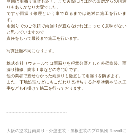
今回は雨漏り個所も多く、また実際にはほかの箇所からの雨漏
りもありかなり大変でした。
ですが雨漏り修理という事で直るまでは絶対に施工を行いま
す。
雨漏りでのご依頼で雨漏りが直らなければまったく意味がない
と思っていますので
責任をもって最後まで施工を行います。
写真は順不同になります。
株式会社リウォールでは雨漏りを得意分野とした外壁塗装、雨
漏り補修、防水工事などの専門店です。
他の業者で直せなかった雨漏りも徹底して雨漏りを防ぎます。
また、下地処理などにもこだわり長持ちする外壁塗装や防水工
事なども心掛けて施工を行っております。
大阪の塗装は雨漏り・外壁塗装・屋根塗装のプロ集団 Rewallに