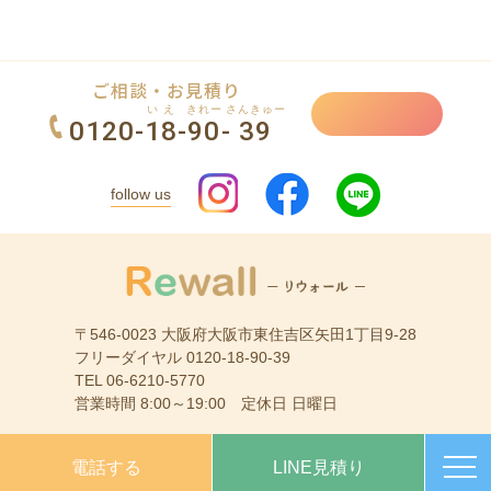
ご相談・お見積り
いえ
きれー
さんきゅー
0120-
18
-
90
-
39
follow us
〒546-0023 大阪府大阪市東住吉区矢田1丁目9-28
フリーダイヤル 0120-18-90-39
TEL 06-6210-5770
営業時間 8:00～19:00 定休日 日曜日
電話する
LINE見積り
© Rewall －リウォール－