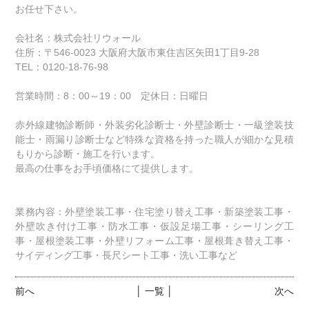
お任せ下さい。
会社名：株式会社リウォール
住所：〒546-0023 大阪府大阪市東住吉区矢田1丁目9-28
TEL：0120-18-76-98
営業時間：8：00～19：00 定休日：日曜日
赤外線建物診断師・外装劣化診断士・外壁診断士・一級塗装技
能士・雨漏り診断士など特殊な資格を持った職人が細かな見積
もりから診断・施工を行います。
最高の仕事をお手頃価格にて提供します。
業務内容：外壁塗装工事・住宅塗り替え工事・新築塗装工事・
外壁吹き付け工事・防水工事・仮設足場工事・シーリング工
事・屋根塗装工事・外壁リフォーム工事・屋根葺き替え工事・
サイディング工事・長尺シート工事・洗い工事など
前へ
│ 一覧 │
次へ