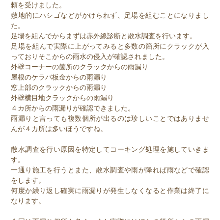
頼を受けました。
敷地的にハシゴなどがかけられず、足場を組むことになりまし
た。
足場を組んでからまずは赤外線診断と散水調査を行います。
足場を組んで実際に上がってみると多数の箇所にクラックが入
っておりそこからの雨水の侵入が確認されました。
外壁コーナーの箇所のクラックからの雨漏り
屋根のケラバ板金からの雨漏り
窓上部のクラックからの雨漏り
外壁横目地クラックからの雨漏り
４カ所からの雨漏りが確認できました。
雨漏りと言っても複数個所が出るのは珍しいことではありませ
んが４カ所は多いほうですね。
散水調査を行い原因を特定してコーキング処理を施していきま
す。
一通り施工を行うとまた、散水調査や雨が降れば雨などで確認
をします。
何度か繰り返し確実に雨漏りが発生しなくなると作業は終了に
なります。